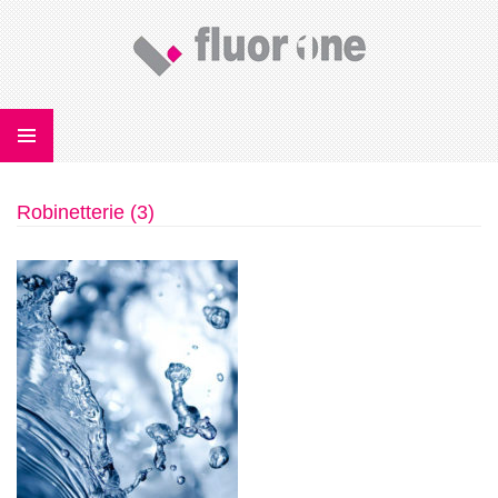
U
CONTENU
Robinetterie (3)
PRINCIPAL