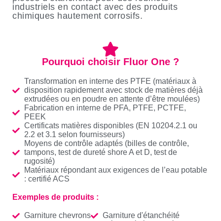
industriels en contact avec des produits
chimiques hautement corrosifs.
Pourquoi choisir Fluor One ?
Transformation en interne des PTFE (matériaux à
disposition rapidement avec stock de matières déjà
extrudées ou en poudre en attente d’être moulées)
Fabrication en interne de PFA, PTFE, PCTFE,
PEEK
Certificats matières disponibles (EN 10204.2.1 ou
2.2 et 3.1 selon fournisseurs)
Moyens de contrôle adaptés (billes de contrôle,
tampons, test de dureté shore A et D, test de
rugosité)
Matériaux répondant aux exigences de l’eau potable
: certifié ACS
Exemples de produits :
Garniture chevrons
Garniture d'étanchéité