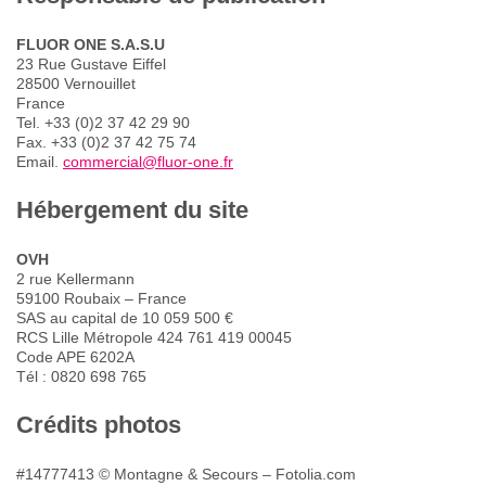
FLUOR ONE S.A.S.U
23 Rue Gustave Eiffel
28500 Vernouillet
France
Tel. +33 (0)2 37 42 29 90
Fax. +33 (0)2 37 42 75 74
Email.
commercial@fluor-one.fr
Hébergement du site
OVH
2 rue Kellermann
59100 Roubaix – France
SAS au capital de 10 059 500 €
RCS Lille Métropole 424 761 419 00045
Code APE 6202A
Tél : 0820 698 765
Crédits photos
#14777413 © Montagne & Secours – Fotolia.com