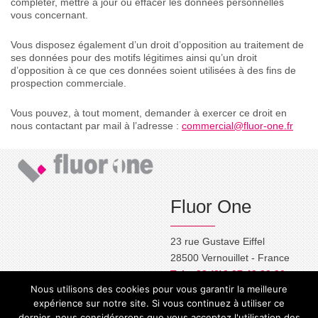
compléter, mettre à jour ou effacer les données personnelles
vous concernant.
Vous disposez également d’un droit d’opposition au traitement de
ses données pour des motifs légitimes ainsi qu’un droit
d’opposition à ce que ces données soient utilisées à des fins de
prospection commerciale.
Vous pouvez, à tout moment, demander à exercer ce droit en
nous contactant par mail à l’adresse :
commercial@fluor-one.fr
Fluor One
23 rue Gustave Eiffel
28500 Vernouillet - France
Tel. +33 (0)2 37 42 29 90
Nous utilisons des cookies pour vous garantir la meilleure
commercial@fluor-one.fr
expérience sur notre site. Si vous continuez à utiliser ce
dernier, nous considérerons que vous acceptez l'utilisation des