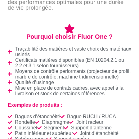
des performances optimales pour une durée
de vie prolongée.
Pourquoi choisir Fluor One ?
Traçabilité des matières et vaste choix des matériaux
usinés
Certificats matières disponibles (EN 10204.2.1 ou
2.2 et 3.1 selon fournisseurs)
Moyens de contrôle performants (projecteur de profil,
marbre de contrôle, machine tridimensionnelle)
Qualité d’usinage
Mise en place de contrats cadres, avec appel à la
livraison et stock de certaines références
Exemples de produits :
Bagues d’étanchéité
Bague RUCH / RUCA
Rondelle
Diaphragme
Joint racleur
Coussinet
Segment
Support d’antenne
Patin inférieur et supérieur
Joint d’étanchéité
Sphère creuse
Support caméra