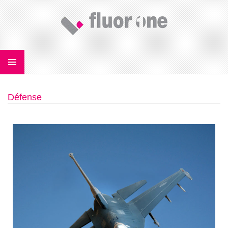
Défense