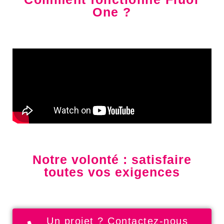
One ?
Notre volonté : satisfaire
toutes vos exigences
Un projet ? Contactez-nous