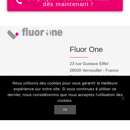
dès maintenant !
Fluor One
23 rue Gustave Eiffel
28500 Vernouillet - France
Tel. +33 (0)2 37 42 29 90
Nous utilisons des cookies pour vous garantir la meilleure
commercial@fluor-one.fr
expérience sur notre site. Si vous continuez à utiliser ce
dernier, nous considérerons que vous acceptez l'utilisation des
cookies.
2014 - 2026 Fluor One
- Tous droits réservés - Réalisation
OK
Fluor One
Mentions légales
Plan du site
Contact