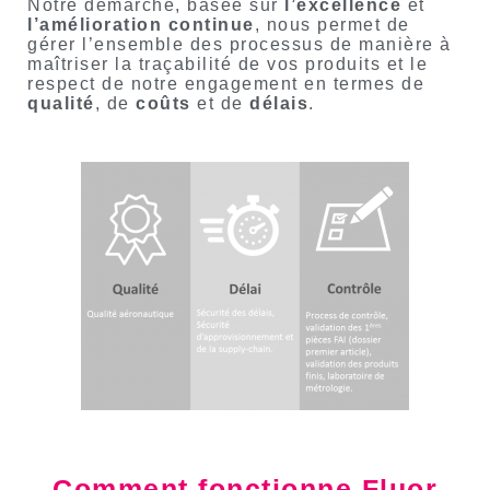
Notre démarche, basée sur
l’excellence
et
l’amélioration
continue
, nous permet de
gérer l’ensemble des processus de manière à
maîtriser la traçabilité de vos produits et le
respect de notre engagement en termes de
qualité
, de
coûts
et de
délais
.
Comment fonctionne Fluor