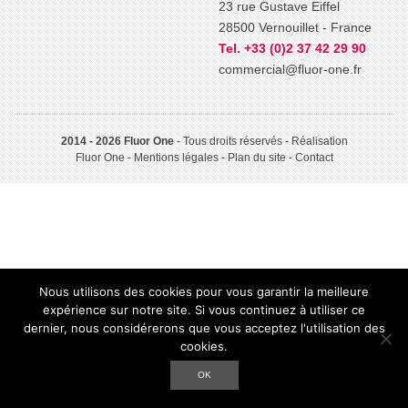
23 rue Gustave Eiffel
28500 Vernouillet - France
Tel. +33 (0)2 37 42 29 90
commercial@fluor-one.fr
2014 - 2026 Fluor One
- Tous droits réservés - Réalisation
Fluor One
Mentions légales
Plan du site
Contact
Nous utilisons des cookies pour vous garantir la meilleure
expérience sur notre site. Si vous continuez à utiliser ce
dernier, nous considérerons que vous acceptez l'utilisation des
cookies.
OK