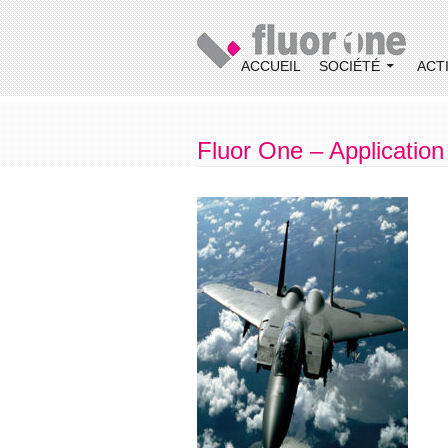
U CONTENU PRINCIPAL
ACCUEIL
SOCIÉTÉ
ACT
Fluor One – Applicatio